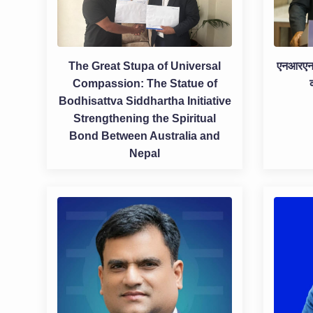
The Great Stupa of Universal
एनआरएनएद
Compassion: The Statue of
Bodhisattva Siddhartha Initiative
Strengthening the Spiritual
Bond Between Australia and
Nepal