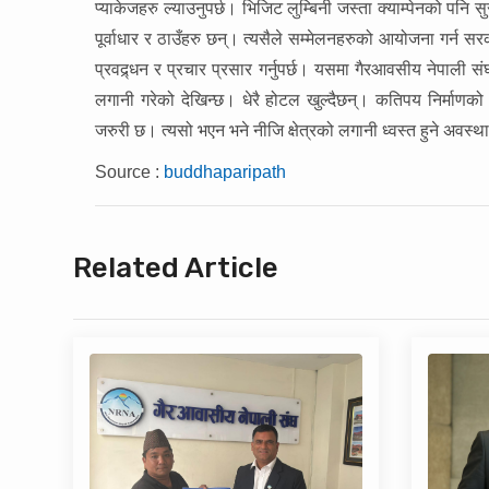
प्याकेजहरु ल्याउनुपर्छ। भिजिट लुम्बिनी जस्ता क्याम्पेनको पनि स
पूर्वाधार र ठाउँहरु छन्। त्यसैले सम्मेलनहरुको आयोजना गर्न सर
प्रवद्र्धन र प्रचार प्रसार गर्नुपर्छ। यसमा गैरआवसीय नेपाली संघ
लगानी गरेको देखिन्छ। धेरै होटल खुल्दैछन्। कतिपय निर्माण
जरुरी छ। त्यसो भएन भने नीजि क्षेत्रको लगानी ध्वस्त हुने अव
Source :
buddhaparipath
Related Article