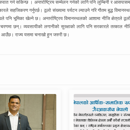
ुरुवात गर्न सकिन्छ । अन्तर्राष्ट्रिय सम्मेलन गर्नको लागि पनि लुम्बिनी र आसपासम
कारले सहजिकरण गर्नुपर्छ। ठूलो संख्यामा पर्यटन ल्याउने गरि गौतम बुद्ध विमानस
ले पनि भूमिका खेल्ने छ। अन्तर्राष्ट्रिय विमानस्थलको आशामा नीजि क्षेत्रले ठूलो
को चरणमा छन्। व्यवसायीको लगानीको सुरक्षाको लागि पनि सरकारले तत्काल नी
स्था आउँछ। राज्य यसमा चनाखो हुन जरुरी छ।