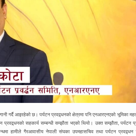
ानी गर्दै आइरहेको छ। पर्यटन प्रवद्र्धनको क्षेत्रमा पनि एनआरएनएको भूमिका महत्
्रवद्र्धनको सहकार्य सम्बन्धी सम्झौता भएको थियो। उक्त सम्झौता, पर्यटन प्र
्धमा हामीले गैरआवासीय नेपाली संघका उपमहासचिव तथा पर्यटन प्रवद्र्धन