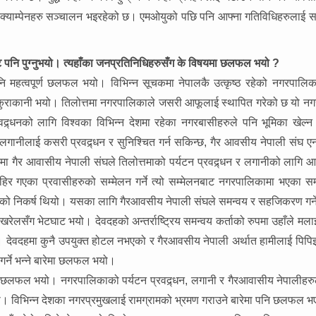
ा क्याम्पेनहरु सञ्चालन भइरहेको छ। एमओयुको पछि पनि आफ्ना गतिविधिहरुलाई स
ोट पनि पुग्नुभयो। त्यहाँका जनप्रतिनिधिहरुसँग के विषयमा छलफल भयो ?
नि महत्वपूर्ण छलफल भयो। विभिन्न सूचकमा नेपालकै उत्कृष्ठ रहेको नगरपालिक
ुराकानी भयो। तिलोत्तमा नगरपालिकाले जसरी आफूलाई स्थापित गरेको छ यो नगर 
र्धनको लागि विश्वका विभिन्न देशमा रहेका नगरबासीहरुले पनि भूमिका खेल्न
गानीलाई कसरी प्रवद्र्धन र सुनिश्चित गर्न सकिन्छ, गैर आवसीय नेपाली संघ 
 गैर आवासीय नेपाली संघले तिलोत्तमाको पर्यटन प्रवद्र्धन र लगानीको लागि आव
हिर गएका प्रवासीहरुको सम्मेलन गर्ने त्यो सम्मेलनबाट नगरपालिकामा भएका सम
फलको निकर्ष थियो। यसका लागि गैरआवसीय नेपाली संघले समन्वय र सहजिकरण गर्
 खरेलसँग भेटघाट भयो। देवदहको अन्तर्राष्ट्रिय समन्वय कर्ताको रुपमा उहाँले मलाई
 देवदहमा कुनै उपयुक्त होटल नभएको र गैरआवसीय नेपाली अर्थात हामीलाई पिपि
 गर्ने भन्ने बारेमा छलफल भयो।
ग छलफल भयो। नगरपालिकाको पर्यटन प्रवद्र्धन, लगानी र गैरआवासीय नेपालीहरुल
भयो। विभिन्न देशका नगरप्रमुखलाई रामग्रामको भ्रमण गराउने बारेमा पनि छलफल