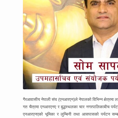
गैरआवासीय नेपाली संघ (एनआरएन)ले नेपालको विभिन्न क्षेत्रमा लग
गत चैत्रमा एनआरएनए र बुद्धस्थलका चार नगरपालिकाबीच पर्यटन प
एनआरएनएको भूमिका र लुम्बिनी तथा आसपासको पर्यटन सम्बन