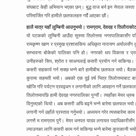
संघबाट केही अभियान भएका छन्। बुद्ध वाज बर्न इन नेपाल जस्त
परिमार्जित गरि हामीले छलफलहरु गर्दै आएका छौं।
हालै मात्र यहाँ लुम्बिनी आउनुभयो। रामग्राम, देवदह र तिलौराक
यो पटकको लुम्बिनी आउँदा सुरुमा तिलोत्तमा नगरपालिकासँग प
रामकृष्ण खाण र प्रमुख प्रशासकिय अधिकृत नारायण अर्यालसँग क
सम्भावना बोकेको पालिका पनि हो। नगरको थप विकास र प्रवद्
उनीहरुको सिप, श्रोत र साधनलाई कसरी प्रयोग गर्न सकिन्छ। ल
कसरी सहकार्य गर्न सक्छ भन्ने बारे हामीबीच छलफल भयो। बैठकमा
कुरामा सहमती भयो। अबको एक दुई वर्ष भित्र तिलोत्तमाबाट बा
खोजि गरि पर्यटन प्रवद्र्धन र लगानीको लागि आवहान गर्ने छल
तिलोत्तमापछि हामी देवदह नगरपालिका पुग्यौं। त्यहाँका मेयर ध्रुब
दिनुभएको थियो। अब कसरी अघि बढ्ने भन्ने बारेमा छलफल भयो।
लगानी गर्न उहाँले प्रस्ताव गर्नुभयो। अध्ययन गरेर त्यसबारेमा काम
लगत्तै म रामग्राम पुगें। मेयर धनपत यादव लगायत पदाधिकारीसँ
ल्याउनका लागि कसरी काम गर्न सकिन्छ भन्ने बारेमा कुराकानी 