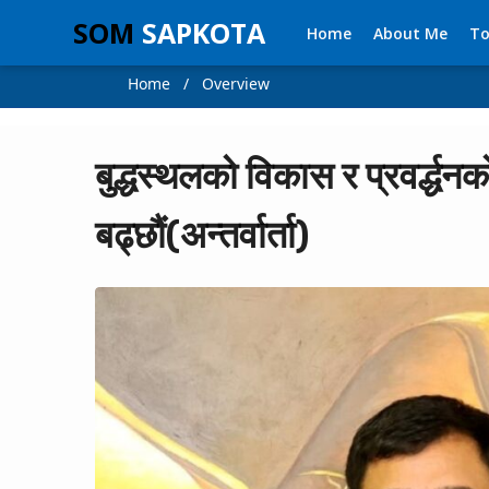
SOM
SAPKOTA
Home
About Me
To
Home / Overview
बुद्धस्थलको विकास र प्रवर्द्धन
बढ्छौं(अन्तर्वार्ता)