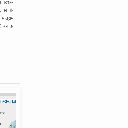
ा प्रशस्त
्थलको पनि
 मात्रामा
ति बनाउन