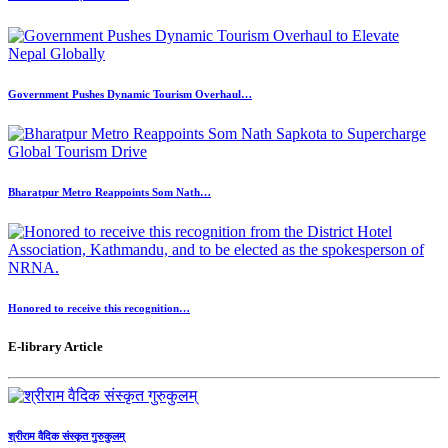
Government Pushes Dynamic Tourism Overhaul…
Bharatpur Metro Reappoints Som Nath…
Honored to receive this recognition…
E-library Article
श्रीराम वैदिक संस्कृत गुरुकुलम्