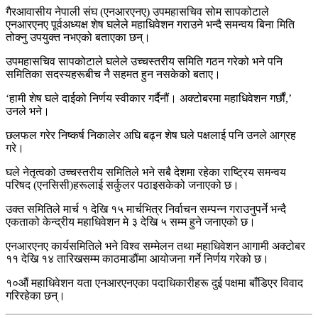
गैरआवासीय नेपाली संघ (एनआरएनए) उपमहासचिव सोम सापकोटाले
एनआरएनए पूर्वअध्यक्ष शेष घलेले महाधिवेशन गराउने भन्दै समन्वय बिना मिति
तोक्नु उपयुक्त नभएको बताएका छन्।
उपमहासचिव सापकोटाले घलेले उच्चस्तरीय समिति गठन गरेको भने पनि
समितिका सदस्यहरूबीच नै सहमत हुन नसकेको बताए।
‘हामी शेष घले दाईको निर्णय स्वीकार गर्दैनौं। अक्टोबरमा महाधिवेशन गर्छौं,’
उनले भने।
छलफल गरेर निष्कर्ष निकालेर अघि बढ्न शेष घले पक्षलाई पनि उनले आग्रह
गरे।
घले नेतृत्वको उच्चस्तरीय समितिले भने सबै देशमा रहेका राष्ट्रिय समन्वय
परिषद (एनसिसी)हरूलाई सर्कुलर पठाइसकेको जनाएको छ।
उक्त समितिले मार्च १ देखि १५ मार्चभित्र निर्वाचन सम्पन्न गराउनुपर्ने भन्दै
एकताको केन्द्रीय महाधिवेशन मे ३ देखि ५ सम्म हुने जनाएको छ।
एनआरएनए कार्यसमितिले भने विश्व सम्मेलन तथा महाधिवेशन आगामी अक्टोबर
११ देखि १४ तारिखसम्म काठमाडौंमा आयोजना गर्ने निर्णय गरेको छ।
१०औं महाधिवेशन यता एनआरएनएका पदाधिकारीहरू दुई पक्षमा बाँडिएर विवाद
गरिरहेका छन्।