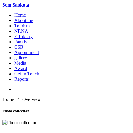
Som
Sapkota
Home
About me
Tourism
NRNA
E-Library
Family
CSR
Appointment
gallery
Media
Award
Get In Touch
Reports
Home / Overview
Photo collection