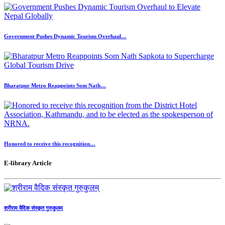
Government Pushes Dynamic Tourism Overhaul…
Bharatpur Metro Reappoints Som Nath…
Honored to receive this recognition…
E-library Article
श्रीराम वैदिक संस्कृत गुरुकुलम्