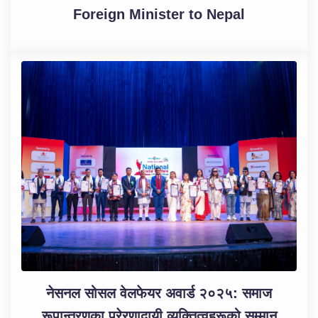
Foreign Minister to Nepal
नेसनल सोसल वेलफेयर अवार्ड २०२५: समाज
रूपान्तरणका प्रेरणादायी व्यक्तित्वहरूको सम्मान