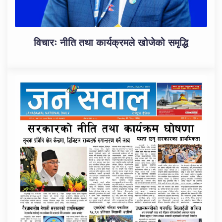
विचारः नीति तथा कार्यक्रमले खोजेको समृद्धि