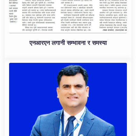
एनआरएन लगानी सम्भावना र समस्या