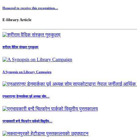
Honored to receive this recognition…
E-library Article
श्रीराम वैदिक संस्कृत गुरुकुलम्
A Synopsis on Library Campaign
एनआरएनए डेनमार्कका पूर्व अध्यक्ष सोम…
प्रभावकारी बन्दै चिल्ड्रेन पार्कको विद्युतीय…