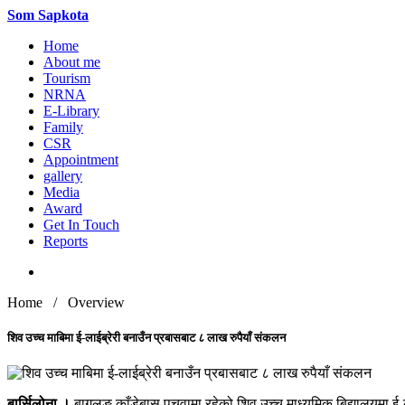
Som
Sapkota
Home
About me
Tourism
NRNA
E-Library
Family
CSR
Appointment
gallery
Media
Award
Get In Touch
Reports
Home / Overview
शिव उच्च माबिमा ई-लाईब्रेरी बनाउँन प्रबासबाट ८ लाख रुपैयाँ संकलन
बार्सिलोना ।
बागलुङ् काँडेबास पचुवामा रहेको शिव उच्च माध्यमिक बिद्यालयमा ई-