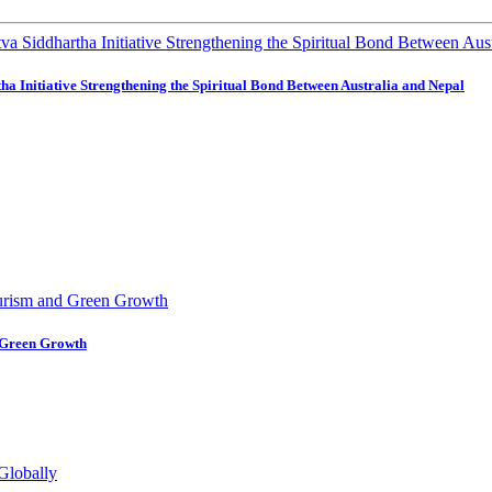
ha Initiative Strengthening the Spiritual Bond Between Australia and Nepal
 Green Growth