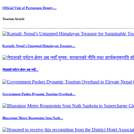
Official Visit of Portuguese Deputy…
Tourism Article
Karnali: Nepal’s Untapped Himalayan Treasure…
नेपालको पर्यटन क्षेत्र अब नयाँ…
Government Pushes Dynamic Tourism Overhaul…
Bharatpur Metro Reappoints Som Nath…