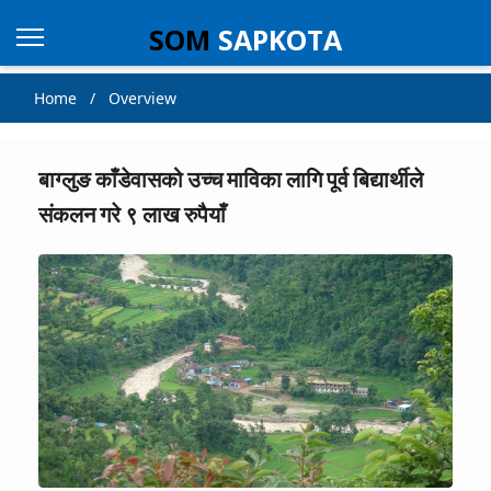
SOM
SAPKOTA
Home / Overview
बाग्लुङ काँडेवासको उच्च माविका लागि पूर्व बिद्यार्थीले
संकलन गरे ९ लाख रुपैयाँ