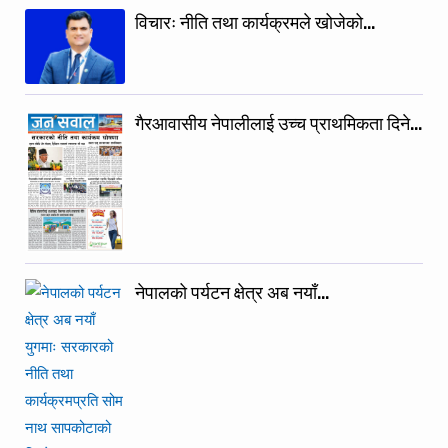
विचारः नीति तथा कार्यक्रमले खोजेको…
गैरआवासीय नेपालीलाई उच्च प्राथमिकता दिने…
नेपालको पर्यटन क्षेत्र अब नयाँ…