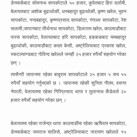
डेनमार्कबाट सोमनाथ सापकोटाले ५० हजार, कुवेतबाट हिरा दर्लामी,
बेलायतबाट अशोक बुढाथोकी, धनबहादुर बुढाथोकी, कृष्ण खरेल, भुवन
सापकोटा, नन्दबहादुर, कृष्णप्रसाद सापकोटा, गंगाधर सापकोटा, रेश
सलामी,जापानबाट तीर्थनाथ सापकोटा, डिलाराम खरेल, काठमाडौबाट
पारस सापकोटा, वेलायतबाट हरि सापकोटा, हङकङबाट यमबहादुर
बुढाथोकी, काठमाडौबाट कदम केसी, अष्ट्रेलियाबाट प्रकाश खरेल,
स्कटल्याण्डबाट गोविन्द खरेलले जनही २५ हजार रुपैयाँ सहयोग गरेका
छन् ।
त्यसैगरी जापानमा रहेका बाबुराम सापकोटाले २५ हजार ५ सय ५५
रुपैयाँ सहयोग गर्नुभएको छ । जापानमा रहेकी सुनिता गौतम, वसन्त
नेपाली, वेलायतमा रहेका गिरिप्रसाद थापा र तुलानाथ कँडेलले २०
हजार रुपैयाँ सहयोग गरेका छन् ।
बेलायतमा रहेका राजेन्द्र थापा काठमाडौंमा रहेका ऋषिराम सापकोटा,
डेनमार्कबाट जयराज चालिसे, अष्ट्रेलियाबाट नारायण खरेलले १५