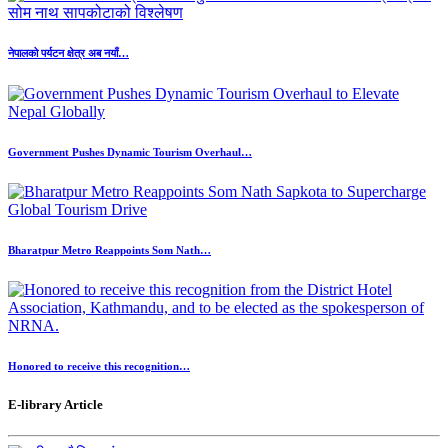
नेपालको पर्यटन क्षेत्र अब नयाँ…
Government Pushes Dynamic Tourism Overhaul…
Bharatpur Metro Reappoints Som Nath…
Honored to receive this recognition…
E-library Article