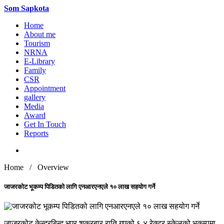
Som
Sapkota
Home
About me
Tourism
NRNA
E-Library
Family
CSR
Appointment
gallery
Media
Award
Get In Touch
Reports
Home / Overview
जाजरकोट भूकम्प पिडितको लागि एनआरएनएले १० लाख सहयोग गर्ने
जाजरकोट केन्द्रबिन्दु भएर शुक्रबार राति गएको ६.४ रेक्टर स्केलको भूकम्पमा