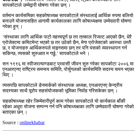
सापकोटाले उम्मेद्वारी घोषणा गरेका छन् ।
वर्तमान कार्यसमिका सहकोषाध्यक्ष सापकोटाले संस्थालाई आर्थिक रुपमा बलियो
बनाउने योजनासहित आगामी कार्यकालका लागि कोषाध्यक्षमा उम्मेदवारी घोषणा
गरेका हुन् ।
‘संस्थाका लागि आर्थिक पाटो महत्त्वपूर्ण छ तर तत्काल रिजल्ट आएको छैन, धेरै
प्रोजेक्टमा कमिटमेन्ट भएको छ तर उठेको छैन, मेगा प्रोजेक्टको अवस्था उस्तै
छ, र योजनाहरु आर्थिकरुपले माइनसमा छन् तर पनि यसको व्यवस्थापन गर्न
सकिन्छ, त्यसको सुरुआत म गर्छु,’ सापकोटाले भने ।
सन १९९६ मा स्वीजरल्याण्डबाट प्रवासी जीवन सुरु गरेका सापकोटा २००६ मा
एनआरएनए राष्ट्रिय समन्वय समिति, पोर्चुगलको कार्यसमिति सदस्य चयन भएका
थिए ।
त्यसपछि सापकोटाले डेनमार्कको संस्थापक अध्यक्ष, एनआरएनए केन्द्रीय
सदस्यका साथै यूरोप सहसंयोजकको भूमिका निर्वाह गरिसकेका छन् ।
सहकोषाध्यक्ष रहेर जिम्मेवारीपूर्ण काम गरेका सापकोटले यो कार्यकाल बाँकी
रहेका अधुरा योजना सम्पन्न गर्न पनि कोषाध्यक्षका लागि उम्मेदवारी घोषणा गरेको
बताएका छन् ।
Source :
onlinekhabar