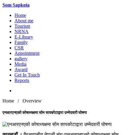
Som
Sapkota
Home
About me
Tourism
NRNA
E-Library
Family
CSR
Appointment
gallery
Media
Award
Get In Touch
Reports
Home / Overview
एनआरएनएको कोषाध्यक्षमा सोम सापकोटाद्वारा उम्मेदवारी घोषणा
काठमाडौं ।
गैरआवासीय नेपाली संघ (एनआरएनए)को कोषाध्यक्षमा सोम