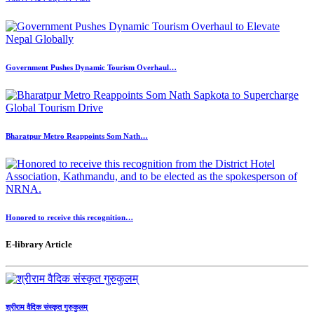
Government Pushes Dynamic Tourism Overhaul…
Bharatpur Metro Reappoints Som Nath…
Honored to receive this recognition…
E-library Article
श्रीराम वैदिक संस्कृत गुरुकुलम्