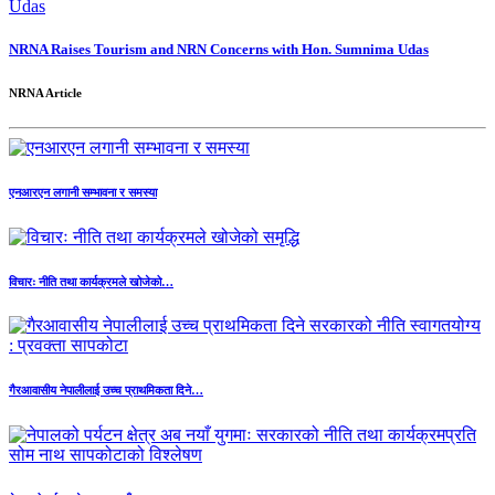
NRNA Raises Tourism and NRN Concerns with Hon. Sumnima Udas
NRNA Article
एनआरएन लगानी सम्भावना र समस्या
विचारः नीति तथा कार्यक्रमले खोजेको…
गैरआवासीय नेपालीलाई उच्च प्राथमिकता दिने…