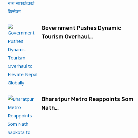
Government Pushes Dynamic
Tourism Overhaul…
Bharatpur Metro Reappoints Som
Nath…