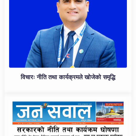
विचारः नीति तथा कार्यक्रमले खोजेको समृद्धि