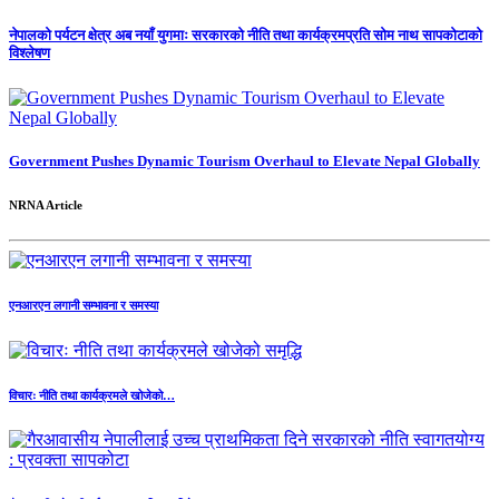
नेपालको पर्यटन क्षेत्र अब नयाँ युगमाः सरकारको नीति तथा कार्यक्रमप्रति सोम नाथ सापकोटाको
विश्लेषण
Government Pushes Dynamic Tourism Overhaul to Elevate Nepal Globally
NRNA Article
एनआरएन लगानी सम्भावना र समस्या
विचारः नीति तथा कार्यक्रमले खोजेको…