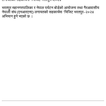
भरतपुर महानगरपालिका र नेपाल पर्यटन बोर्डको आयोजना तथा गैरआवासीय
नेपाली संघ (एनआरएनए) लगायतको सहकार्यमा ‘भिजिट भरतपुर–२०२४
अभियान हुने भएको छ ।