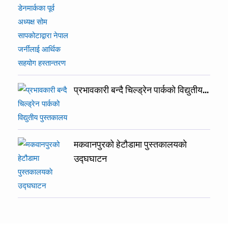
प्रभावकारी बन्दै चिल्ड्रेन पार्कको विद्युतीय…
मकवानपुरको हेटौडामा पुस्तकालयकाे
उद्घघाटन