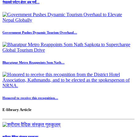
नेपालको पर्यटन क्षेत्र अब नयाँ…
Government Pushes Dynamic Tourism Overhaul…
Bharatpur Metro Reappoints Som Nath…
Honored to receive this recognition…
E-library Article