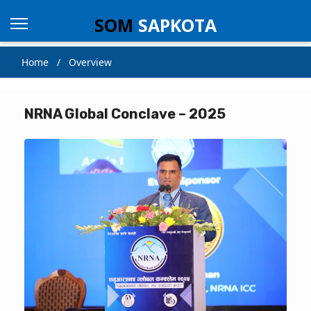
SOM
SAPKOTA
Home / Overview
NRNA Global Conclave – 2025