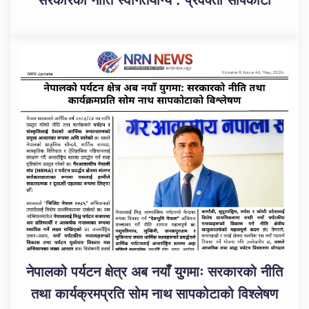
सरकारको नीति स्वागतयोग्य : प्रवक्ता सापकोटा
नेपालको पर्यटन क्षेत्र अब नयाँ युगमाः सरकारको नीति
तथा कार्यक्रमप्रति सोम नाथ सापकोटाको विश्लेषण