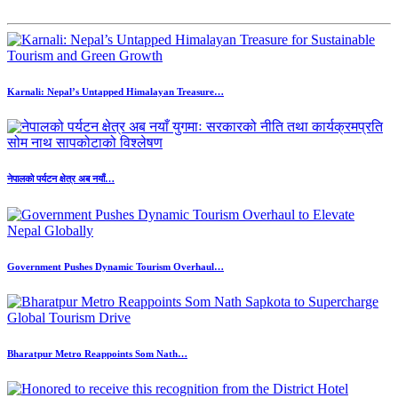
Karnali: Nepal’s Untapped Himalayan Treasure…
नेपालको पर्यटन क्षेत्र अब नयाँ…
Government Pushes Dynamic Tourism Overhaul…
Bharatpur Metro Reappoints Som Nath…