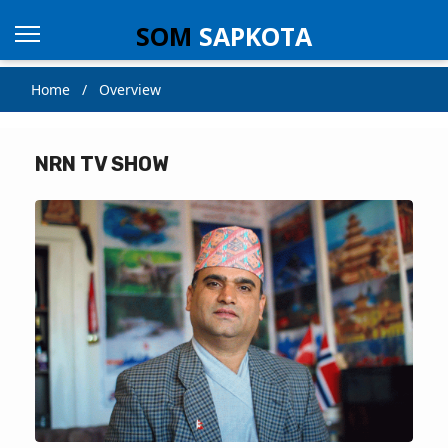
SOM
SAPKOTA
Home / Overview
NRN TV SHOW