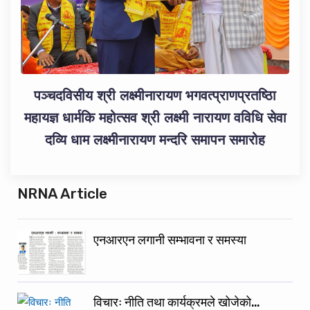
पञ्चदविसीय श्री लक्ष्मीनारायण भगवत्प्राणप्रतष्ठिा
महायज्ञ धार्मकि महोत्सव श्री लक्ष्मी नारायण वविधि सेवा
दव्यि धाम लक्ष्मीनारायण मन्दरि समापन समारोह
NRNA Article
एनआरएन लगानी सम्भावना र समस्या
विचारः नीति तथा कार्यक्रमले खोजेको…