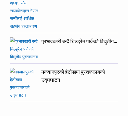
प्रभावकारी बन्दै चिल्ड्रेन पार्कको विद्युतीय…
मकवानपुरको हेटौडामा पुस्तकालयकाे
उद्घघाटन