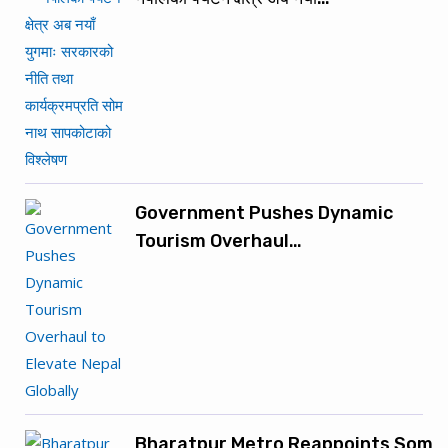
Government Pushes Dynamic
Tourism Overhaul…
Bharatpur Metro Reappoints Som