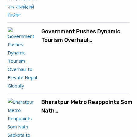
Government Pushes Dynamic
Tourism Overhaul…
Bharatpur Metro Reappoints Som
Nath…